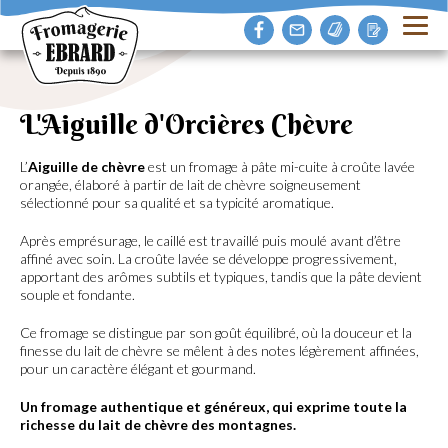
L'Aiguille d'Orcières Chèvre
L’
Aiguille de chèvre
est un fromage à pâte mi-cuite à croûte lavée
orangée, élaboré à partir de lait de chèvre soigneusement
sélectionné pour sa qualité et sa typicité aromatique.
Après emprésurage, le caillé est travaillé puis moulé avant d’être
affiné avec soin. La croûte lavée se développe progressivement,
apportant des arômes subtils et typiques, tandis que la pâte devient
souple et fondante.
Ce fromage se distingue par son goût équilibré, où la douceur et la
finesse du lait de chèvre se mêlent à des notes légèrement affinées,
pour un caractère élégant et gourmand.
Un fromage authentique et généreux, qui exprime toute la
richesse du lait de chèvre des montagnes.