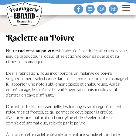
Raclette au Poivre
Notre
raclette au poivre
est élaborée à partir de lait cru de vache,
issu de producteurs locaux et sélectionné pour sa qualité et sa
richesse aromatique.
Dès la fabrication, nous incorporons un mélange de poivre
soigneusement sélectionné dans le lait, pour parfumer le fromage et
lui apporter une note subtilement épicée et chaleureuse. Après
emprésurage, le caillé est travaillé avec soin, puis moulé avant
d’entrer en cave d’affinage.
Durant cette étape essentielle, les fromages sont régulièrement
retournés et frottés, ce qui permet de développer la croûte,
d’assurer une maturation homogène et de révéler toute la
complexité aromatique, relevée par le poivre.
À la fonte, cette raclette dévoile une texture souple et fondante,