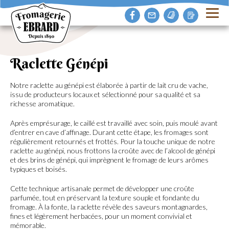
Raclette Génépi
Notre raclette au génépi est élaborée à partir de lait cru de vache,
issu de producteurs locaux et sélectionné pour sa qualité et sa
richesse aromatique.
Après emprésurage, le caillé est travaillé avec soin, puis moulé avant
d’entrer en cave d’affinage. Durant cette étape, les fromages sont
régulièrement retournés et frottés. Pour la touche unique de notre
raclette au génépi, nous frottons la croûte avec de l’alcool de génépi
et des brins de génépi, qui imprègnent le fromage de leurs arômes
typiques et boisés.
Cette technique artisanale permet de développer une croûte
parfumée, tout en préservant la texture souple et fondante du
fromage. À la fonte, la raclette révèle des saveurs montagnardes,
fines et légèrement herbacées, pour un moment convivial et
mémorable.