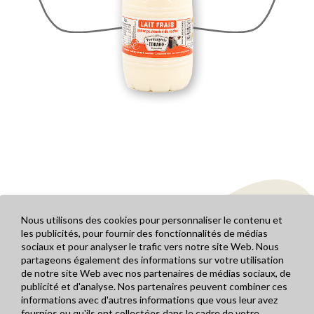
Nous utilisons des cookies pour personnaliser le contenu et
les publicités, pour fournir des fonctionnalités de médias
sociaux et pour analyser le trafic vers notre site Web. Nous
partageons également des informations sur votre utilisation
de notre site Web avec nos partenaires de médias sociaux, de
publicité et d'analyse. Nos partenaires peuvent combiner ces
informations avec d'autres informations que vous leur avez
Mentions légales
LA FROMAGERIE
fournies ou qu'ils ont collectées dans le cadre de votre