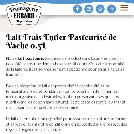
Lait Frais Entier Pasteurisé de
Vache 0.5L
Notre
lait pasteurisé
est issu de producteurs locaux, engagés à
nos côtés dans une démarche de circuit court. Collecté à proximité
de la laiterie, il est soigneusement sélectionné pour sa qualité et sa
fraîcheur.
Dès sa réception, le lait est pasteurisé : il est chauffé à une
température précise pendant un temps court afin d’éliminer les
micro-organismes indésirables, tout en préservant ses qualités
nutritionnelles et son goût naturel. Cette étape essentielle garantit
un lait sain, sûr et prêt à être consommé.
Le lait est ensuite homogénéisé pour assurer une texture uniforme
et agréable, avant d’être conditionné en bouteille dans le respect des
règles d’hygiène les plus strictes.