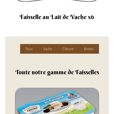
Faisselle au Lait de Vache x6
Tous
Vache
Chèvre
Brebis
Toute notre gamme de Faisselles